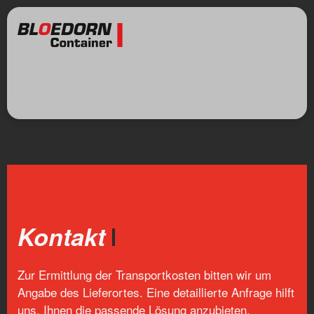
Kontakt
Zur Ermittlung der Transportkosten bitten wir um
Angabe des Lieferortes. Eine detaillierte Anfrage hilft
uns, Ihnen die passende Lösung anzubieten.