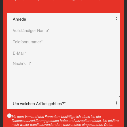
Mit dem Versand des Formulars bestätige ich, dass ich die
Datenschutzerklärung gelesen habe und akzeptiere diese. Ich erkläre
mich weiter damit einverstanden, dass meine eingesandten Daten