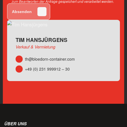
zum Beantworten der Anfrage gespeichert und verarbeitet werden.
Absenden
TIM HANSJÜRGENS
Verkauf & Vermietung
th@bloedorn-container.com
+49 (0) 231 999912 – 30
ÜBER UNS