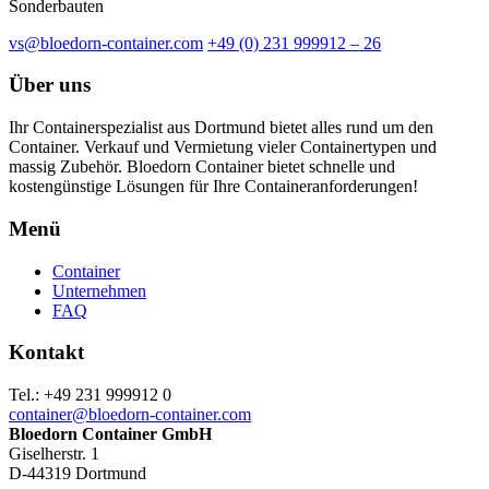
Sonderbauten
vs@bloedorn-container.com
+49 (0) 231 999912 – 26
Über uns
Ihr Containerspezialist aus Dortmund bietet alles rund um den
Container. Verkauf und Vermietung vieler Containertypen und
massig Zubehör. Bloedorn Container bietet schnelle und
kostengünstige Lösungen für Ihre Containeranforderungen!
Menü
Container
Unternehmen
FAQ
Kontakt
Tel.: +49 231 999912 0
container@bloedorn-container.com
Bloedorn Container GmbH
Giselherstr. 1
D-44319 Dortmund