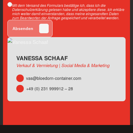
Mit dem Versand des Formulars bestätige ich, dass ich die
Datenschutzerklärung gelesen habe und akzeptiere diese. Ich erkläre
mich weiter damit einverstanden, dass meine eingesandten Daten
zum Beantworten der Anfrage gespeichert und verarbeitet werden.
Absenden
VANESSA SCHAAF
Verkauf & Vermietung | Social Media & Marketing
vas@bloedorn-container.com
+49 (0) 231 999912 – 28