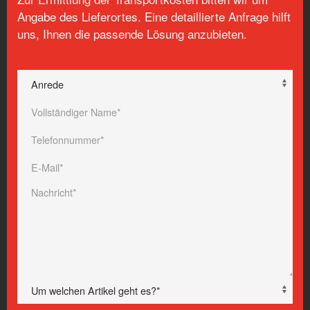
Angabe des Lieferortes. Eine detaillierte Anfrage hilft
uns, Ihnen die passende Lösung anzubieten.