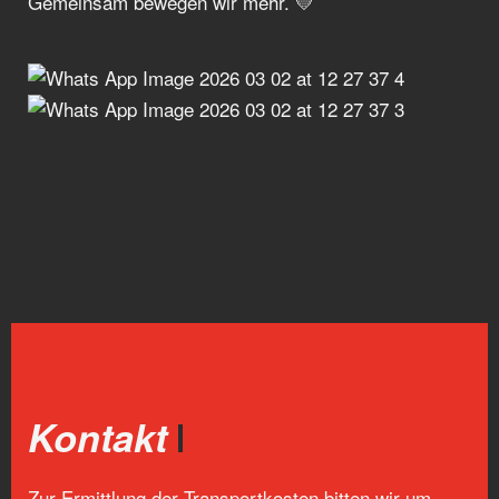
Gemeinsam bewegen wir mehr. 💛
Kontakt
Zur Ermittlung der Transportkosten bitten wir um